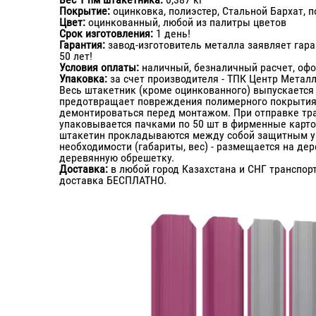
Покрытие:
оцинковка, полиэстер, Стальной Бархат, п
Цвет:
оцинкованный, любой из палитры цветов
Срок изготовления:
1 день!
Гарантия:
завод-изготовитель металла заявляет гар
50 лет!
Условия оплаты:
наличный, безналичный расчет, оф
Упаковка:
за счет производителя - ТПК Центр Метал
Весь штакетник (кроме оцинкованного) выпускается 
предотвращает повреждения полимерного покрытия 
демонтироваться перед монтажом. При отправке тр
упаковывается пачками по 50 шт в фирменные карт
штакетин прокладываются между собой защитным у
необходимости (габариты, вес) - размещается на де
деревянную обрешетку.
Доставка:
в любой город Казахстана и СНГ транспор
доставка БЕСПЛАТНО.