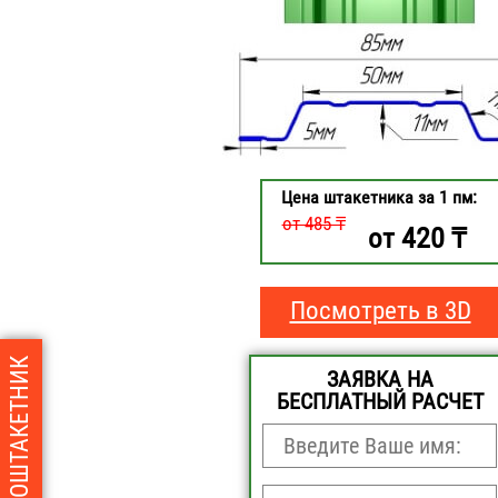
Цена штакетника за 1 пм:
от 485 ₸
420
от
₸
Посмотреть в 3D
ЗАЯВКА НА
БЕСПЛАТНЫЙ РАСЧЕТ