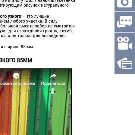
по каталогу RAL. Планки штакетника
итирующим рисунок натурального
ого узкого
– это лучшие
ием любого участка. В силу
ебольшой высоте забор не смотрится
уют для ограждения грядок, клумб,
ка, а не только для возведения
ри ширине 85 мм.
ЗКОГО 85ММ