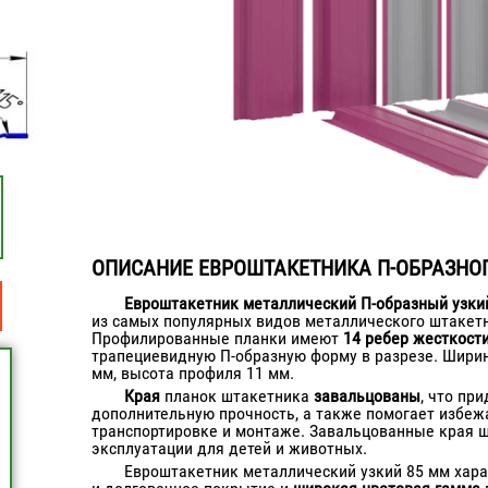
ОПИСАНИЕ ЕВРОШТАКЕТНИКА П-ОБРАЗНОГ
Евроштакетник металлический П-образный узкий
из самых популярных видов металлического штакетн
Профилированные планки имеют
14 ребер жесткост
трапециевидную П-образную форму в разрезе. Ширин
мм, высота профиля 11 мм.
Края
планок штакетника
завальцованы
, что пр
дополнительную прочность, а также помогает избеж
транспортировке и монтаже. Завальцованные края ш
эксплуатации для детей и животных.
Евроштакетник металлический узкий 85 мм хара