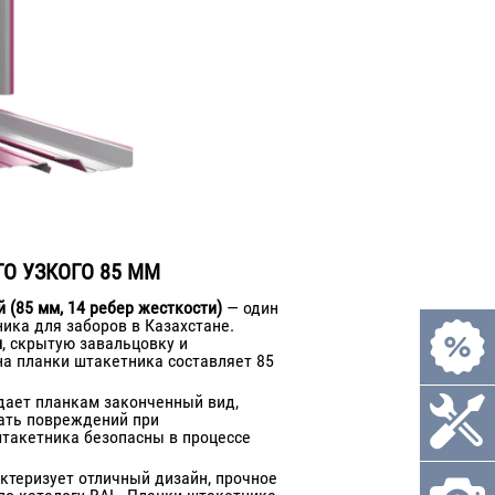
О УЗКОГО 85 ММ
 (85 мм, 14 ребер жесткости)
— один
ика для заборов в Казахстане.
и
, скрытую завальцовку и
а планки штакетника составляет 85
идает планкам законченный вид,
ать повреждений при
такетника безопасны в процессе
ктеризует отличный дизайн, прочное