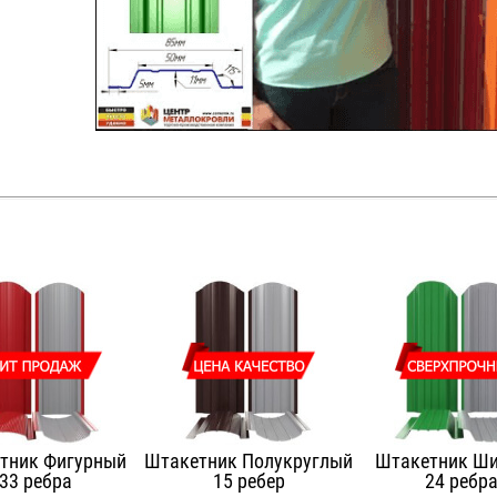
тник Фигурный
Штакетник Полукруглый
Штакетник Ш
33 ребра
15 ребер
24 ребр